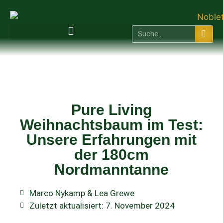
Künstlicher Weihnachtsbaum
Pure Living
Weihnachtsbaum im Test:
Unsere Erfahrungen mit
der 180cm
Nordmanntanne
Marco Nykamp & Lea Grewe
Zuletzt aktualisiert: 7. November 2024